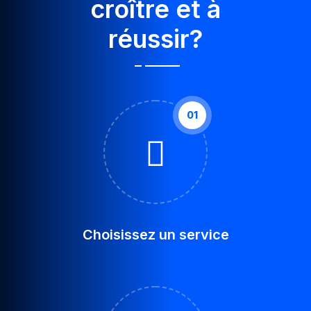
croître et à
réussir?
01
Choisissez un service