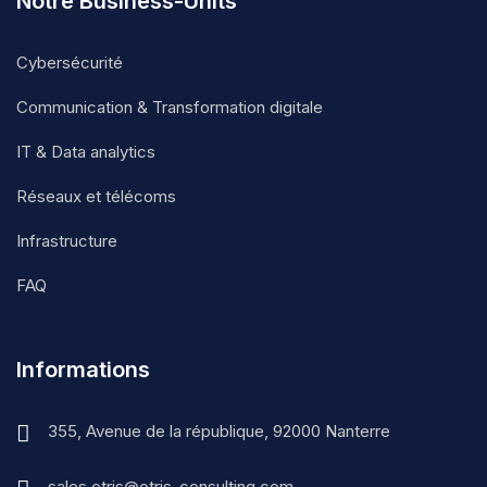
Notre Business-Units
Cybersécurité
Communication & Transformation digitale
IT & Data analytics
Réseaux et télécoms
Infrastructure
FAQ
Informations
355, Avenue de la république, 92000 Nanterre
sales.otris@otris-consulting.com